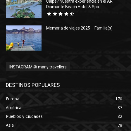
Calpe? Nuestra experiencia en el AR
Diamante Beach Hotel & Spa
Memoria de viajes 2025 – Familia(s)
INSTAGRAM @ many travellers
DESTINOS POPULARES
Europa
170
América
87
Pueblos y Ciudades
82
Asia
78