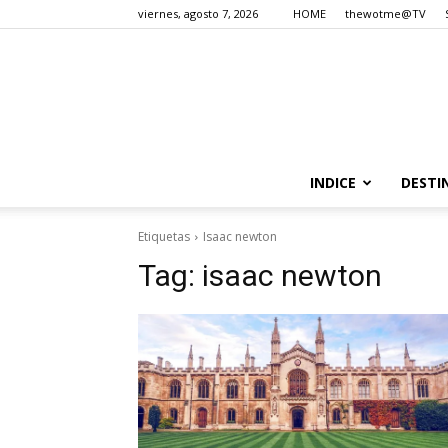
viernes, agosto 7, 2026
HOME
thewotme@TV
INDICE
DESTI
Etiquetas
Isaac newton
Tag:
isaac newton