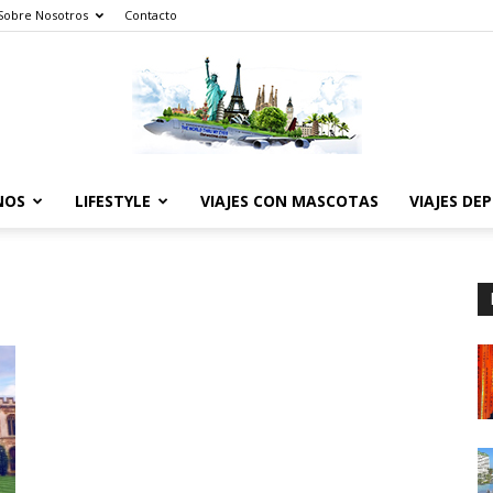
Sobre Nosotros
Contacto
NOS
LIFESTYLE
VIAJES CON MASCOTAS
VIAJES DE
The
World