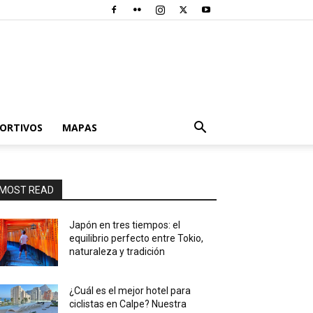
PORTIVOS
MAPAS
MOST READ
Japón en tres tiempos: el
equilibrio perfecto entre Tokio,
naturaleza y tradición
¿Cuál es el mejor hotel para
ciclistas en Calpe? Nuestra