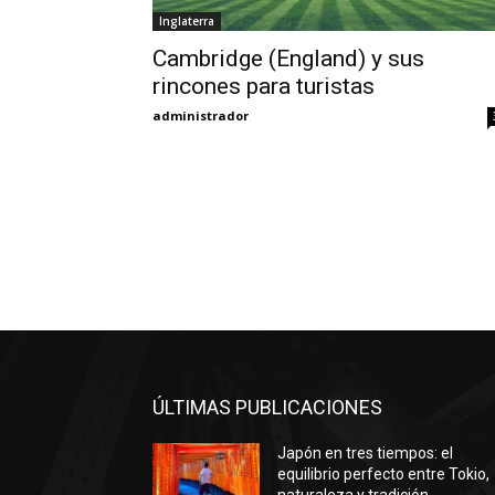
Inglaterra
Cambridge (England) y sus
rincones para turistas
administrador
ÚLTIMAS PUBLICACIONES
Japón en tres tiempos: el
equilibrio perfecto entre Tokio,