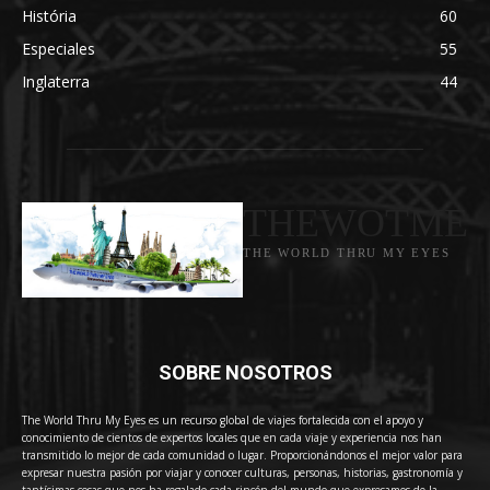
História
60
Especiales
55
Inglaterra
44
THEWOTME
THE WORLD THRU MY EYES
SOBRE NOSOTROS
The World Thru My Eyes es un recurso global de viajes fortalecida con el apoyo y
conocimiento de cientos de expertos locales que en cada viaje y experiencia nos han
transmitido lo mejor de cada comunidad o lugar. Proporcionándonos el mejor valor para
expresar nuestra pasión por viajar y conocer culturas, personas, historias, gastronomía y