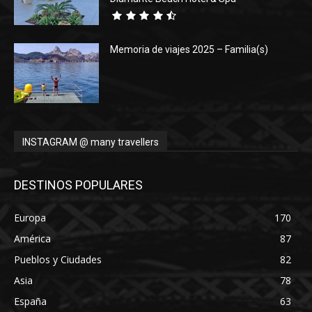
Memoria de viajes 2025 – Familia(s)
INSTAGRAM @ many travellers
DESTINOS POPULARES
Europa
170
América
87
Pueblos y Ciudades
82
Asia
78
España
63