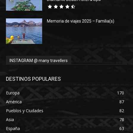
Memoria de viajes 2025 – Familia(s)
INSTAGRAM @ many travellers
DESTINOS POPULARES
Europa
170
América
87
Pueblos y Ciudades
82
Asia
78
España
63