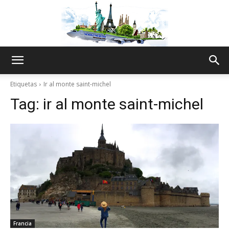
The
Etiquetas
Ir al monte saint-michel
Tag:
ir al monte saint-michel
World
Thru
My
Francia