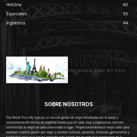
História
60
Especiales
55
Inglaterra
44
THEWOTME
THE WORLD THRU MY EYES
SOBRE NOSOTROS
The World Thru My Eyes es un recurso global de viajes fortalecida con el apoyo y
conocimiento de cientos de expertos locales que en cada viaje y experiencia nos han
transmitido lo mejor de cada comunidad o lugar. Proporcionándonos el mejor valor para
expresar nuestra pasión por viajar y conocer culturas, personas, historias, gastronomía y