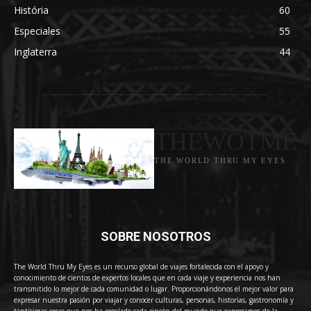
História
60
Especiales
55
Inglaterra
44
THEWOTME
THE WORLD THRU MY EYES
SOBRE NOSOTROS
The World Thru My Eyes es un recurso global de viajes fortalecida con el apoyo y
conocimiento de cientos de expertos locales que en cada viaje y experiencia nos han
transmitido lo mejor de cada comunidad o lugar. Proporcionándonos el mejor valor para
expresar nuestra pasión por viajar y conocer culturas, personas, historias, gastronomía y