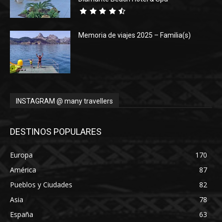
Memoria de viajes 2025 – Familia(s)
INSTAGRAM @ many travellers
DESTINOS POPULARES
Europa
170
América
87
Pueblos y Ciudades
82
Asia
78
España
63