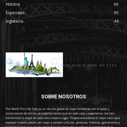
História
60
Especiales
55
Inglaterra
44
THEWOTME
THE WORLD THRU MY EYES
SOBRE NOSOTROS
The World Thru My Eyes es un recurso global de viajes fortalecida con el apoyo y
conocimiento de cientos de expertos locales que en cada viaje y experiencia nos han
transmitido lo mejor de cada comunidad o lugar. Proporcionándonos el mejor valor para
expresar nuestra pasión por viajar y conocer culturas, personas, historias, gastronomía y