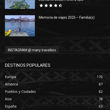
Memoria de viajes 2025 – Familia(s)
INSTAGRAM @ many travellers
DESTINOS POPULARES
Europa
170
América
87
Pueblos y Ciudades
82
Asia
78
España
63