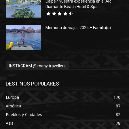
Calpe? Nuestra experiencia en el AR
Diamante Beach Hotel & Spa
Memoria de viajes 2025 – Familia(s)
INSTAGRAM @ many travellers
DESTINOS POPULARES
Europa
170
América
87
Pueblos y Ciudades
82
Asia
78