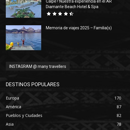
Calpe? Nuestra experiencia en el AR
Diamante Beach Hotel & Spa
Memoria de viajes 2025 – Familia(s)
INSTAGRAM @ many travellers
DESTINOS POPULARES
Europa
170
América
87
Pueblos y Ciudades
82
Asia
78