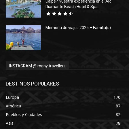
Calpe? Nuestra experiencia en el AR
Diamante Beach Hotel & Spa
Memoria de viajes 2025 – Familia(s)
INSTAGRAM @ many travellers
DESTINOS POPULARES
Europa
170
América
87
Pueblos y Ciudades
82
Asia
78