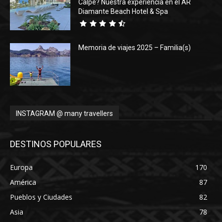
Calpe? Nuestra experiencia en el AR
Diamante Beach Hotel & Spa
Memoria de viajes 2025 – Familia(s)
INSTAGRAM @ many travellers
DESTINOS POPULARES
Europa
170
América
87
Pueblos y Ciudades
82
Asia
78