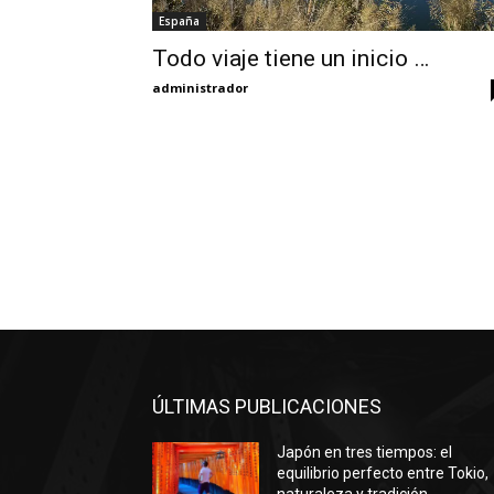
España
Todo viaje tiene un inicio …
administrador
ÚLTIMAS PUBLICACIONES
Japón en tres tiempos: el
equilibrio perfecto entre Tokio,