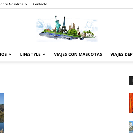
Sobre Nosotros
Contacto
NOS
LIFESTYLE
VIAJES CON MASCOTAS
VIAJES DE
The
World