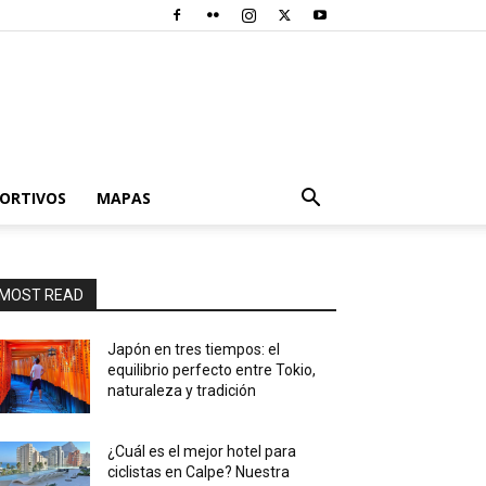
PORTIVOS
MAPAS
MOST READ
Japón en tres tiempos: el
equilibrio perfecto entre Tokio,
naturaleza y tradición
¿Cuál es el mejor hotel para
ciclistas en Calpe? Nuestra