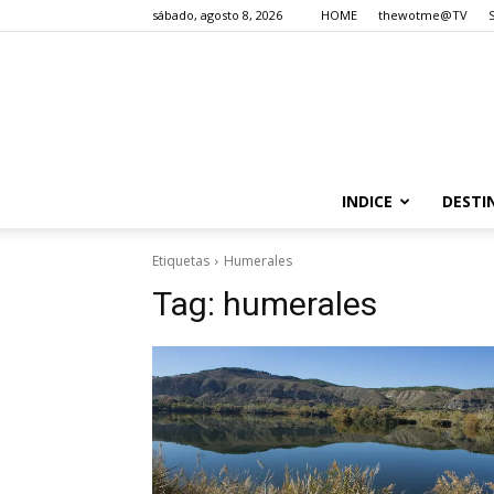
sábado, agosto 8, 2026
HOME
thewotme@TV
INDICE
DESTI
Etiquetas
Humerales
Tag:
humerales