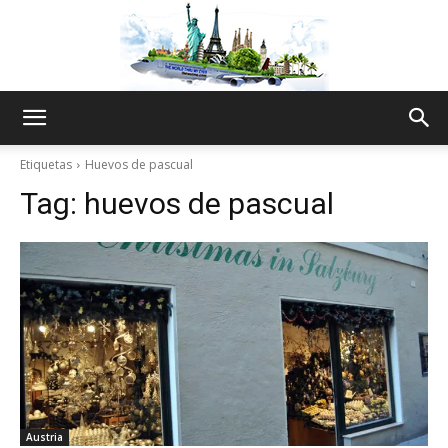
The
Etiquetas
Huevos de pascual
Tag:
huevos de pascual
World
Thru
My
Austria