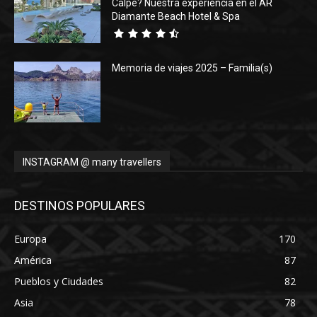
Calpe? Nuestra experiencia en el AR
Diamante Beach Hotel & Spa
Memoria de viajes 2025 – Familia(s)
INSTAGRAM @ many travellers
DESTINOS POPULARES
Europa
170
América
87
Pueblos y Ciudades
82
Asia
78