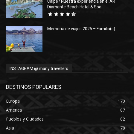
Calpe? Nuestra experiencia en el AR
Diamante Beach Hotel & Spa
Memoria de viajes 2025 – Familia(s)
INSTAGRAM @ many travellers
DESTINOS POPULARES
Europa
170
América
87
Pueblos y Ciudades
82
Asia
78