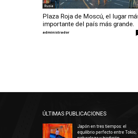
Rusia
Plaza Roja de Moscú, el lugar má
importante del país más grande.
administrador
ÚLTIMAS PUBLICACIONES
Japón en tres tiempos: el
equilibrio perfecto entre Tokio,