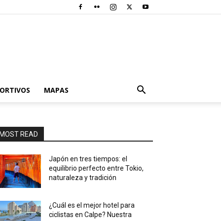
PORTIVOS
MAPAS
MOST READ
Japón en tres tiempos: el
equilibrio perfecto entre Tokio,
naturaleza y tradición
¿Cuál es el mejor hotel para
ciclistas en Calpe? Nuestra