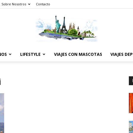
Sobre Nosotros
Contacto
NOS
LIFESTYLE
VIAJES CON MASCOTAS
VIAJES DE
The
i
World