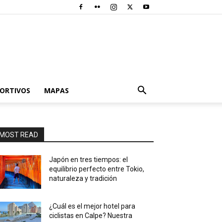
PORTIVOS
MAPAS
MOST READ
Japón en tres tiempos: el
equilibrio perfecto entre Tokio,
naturaleza y tradición
¿Cuál es el mejor hotel para
ciclistas en Calpe? Nuestra