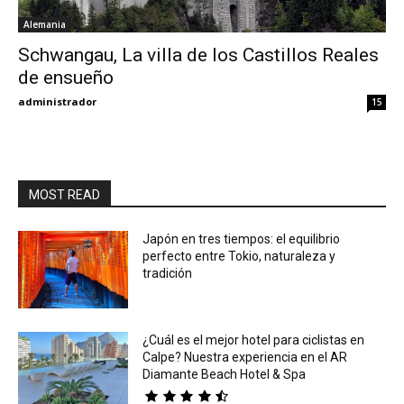
Alemania
Eyes
Schwangau, La villa de los Castillos Reales
de ensueño
administrador
15
MOST READ
Japón en tres tiempos: el equilibrio
perfecto entre Tokio, naturaleza y
tradición
¿Cuál es el mejor hotel para ciclistas en
Calpe? Nuestra experiencia en el AR
Diamante Beach Hotel & Spa