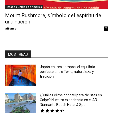
Estados Unidos de América
Eyes
Mount Rushmore, símbolo del espíritu de
una nación
alfonso
7
MOST READ
Japón en tres tiempos: el equilibrio
perfecto entre Tokio, naturaleza y
tradición
¿Cuál es el mejor hotel para ciclistas en
Calpe? Nuestra experiencia en el AR
Diamante Beach Hotel & Spa