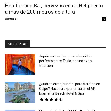
Heli Lounge Bar, cervezas en un Helipuerto
a más de 200 metros de altura
Eyes
alfonso
0
MOST READ
Japón en tres tiempos: el equilibrio
perfecto entre Tokio, naturaleza y
tradición
¿Cuál es el mejor hotel para ciclistas en
Calpe? Nuestra experiencia en el AR
Diamante Beach Hotel & Spa