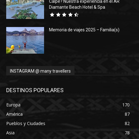
Calpe? Nuestra experiencia en el AR
Diamante Beach Hotel & Spa
Memoria de viajes 2025 – Familia(s)
INSTAGRAM @ many travellers
DESTINOS POPULARES
Europa
170
América
87
Pueblos y Ciudades
82
Asia
78