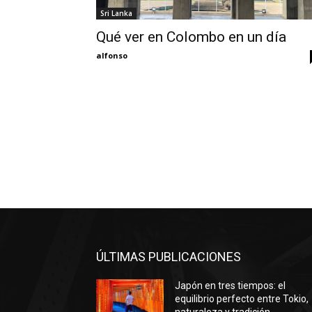
Sri Lanka
Qué ver en Colombo en un día
alfonso
ÚLTIMAS PUBLICACIONES
Japón en tres tiempos: el
equilibrio perfecto entre Tokio,