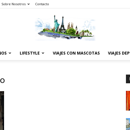
Sobre Nosotros
Contacto
NOS
LIFESTYLE
VIAJES CON MASCOTAS
VIAJES DE
The
bo
World