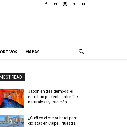
PORTIVOS
MAPAS
MOST READ
Japón en tres tiempos: el
equilibrio perfecto entre Tokio,
naturaleza y tradición
¿Cuál es el mejor hotel para
ciclistas en Calpe? Nuestra