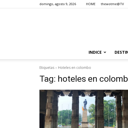
domingo, agosto 9, 2026
HOME
thewotme@TV
INDICE
DESTI
Etiquetas
Hoteles en colombo
Tag:
hoteles en colom