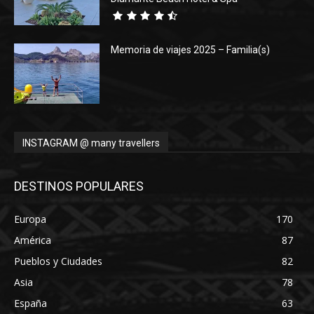
Memoria de viajes 2025 – Familia(s)
INSTAGRAM @ many travellers
DESTINOS POPULARES
Europa
170
América
87
Pueblos y Ciudades
82
Asia
78
España
63