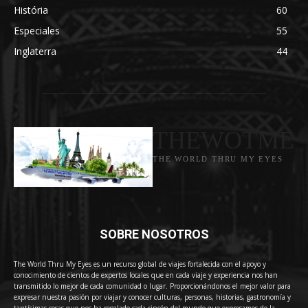
História
60
Especiales
55
Inglaterra
44
THEWOTME
THE WORLD THRU MY EYES
SOBRE NOSOTROS
The World Thru My Eyes es un recurso global de viajes fortalecida con el apoyo y
conocimiento de cientos de expertos locales que en cada viaje y experiencia nos han
transmitido lo mejor de cada comunidad o lugar. Proporcionándonos el mejor valor para
expresar nuestra pasión por viajar y conocer culturas, personas, historias, gastronomía y