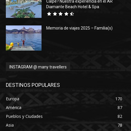
Calpe? Nuestra experiencia en el AR
Diamante Beach Hotel & Spa
Memoria de viajes 2025 – Familia(s)
INSTAGRAM @ many travellers
DESTINOS POPULARES
Europa
170
América
87
Pueblos y Ciudades
82
Asia
78