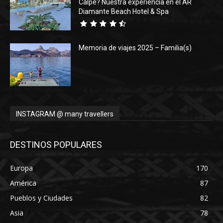
Calpe? Nuestra experiencia en el AR
Diamante Beach Hotel & Spa
Memoria de viajes 2025 – Familia(s)
INSTAGRAM @ many travellers
DESTINOS POPULARES
Europa
170
América
87
Pueblos y Ciudades
82
Asia
78