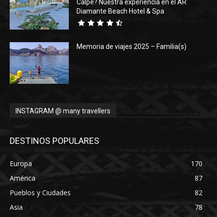
Calpe? Nuestra experiencia en el AR
Diamante Beach Hotel & Spa
Memoria de viajes 2025 – Familia(s)
INSTAGRAM @ many travellers
DESTINOS POPULARES
Europa
170
América
87
Pueblos y Ciudades
82
Asia
78