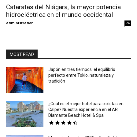
Cataratas del Niágara, la mayor potencia
hidroeléctrica en el mundo occidental
Eyes
administrador
24
MOST READ
Japón en tres tiempos: el equilibrio
perfecto entre Tokio, naturaleza y
tradición
¿Cuál es el mejor hotel para ciclistas en
Calpe? Nuestra experiencia en el AR
Diamante Beach Hotel & Spa