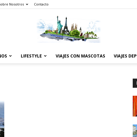
Sobre Nosotros
Contacto
NOS
LIFESTYLE
VIAJES CON MASCOTAS
VIAJES DE
The
World