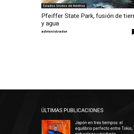
Estados Unidos de América
Pfeiffer State Park, fusión de tier
y agua
administrador
ÚLTIMAS PUBLICACIONES
Japón en tres tiempos: el
equilibrio perfecto entre Tokio,