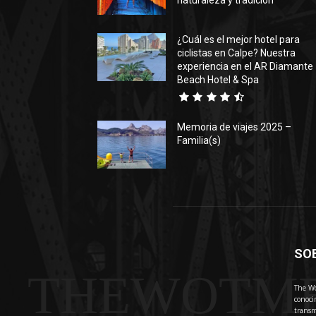
naturaleza y tradición
¿Cuál es el mejor hotel para
ciclistas en Calpe? Nuestra
experiencia en el AR Diamante
Beach Hotel & Spa
Memoria de viajes 2025 –
Familia(s)
SO
THEWOTM
The Wo
conoci
transm