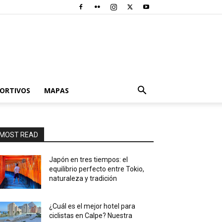
PORTIVOS
MAPAS
MOST READ
Japón en tres tiempos: el
equilibrio perfecto entre Tokio,
naturaleza y tradición
¿Cuál es el mejor hotel para
ciclistas en Calpe? Nuestra