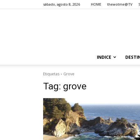
sábado, agosto 8, 2026
HOME
thewotme@TV
INDICE
DESTI
Etiquetas
Grove
Tag:
grove