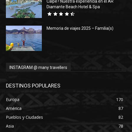
Calpe? Nuestra experiencia en el AR
Diamante Beach Hotel & Spa
Memoria de viajes 2025 – Familia(s)
INSTAGRAM @ many travellers
DESTINOS POPULARES
Europa
170
América
87
Pueblos y Ciudades
82
Asia
78