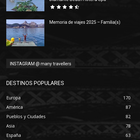
Memoria de viajes 2025 – Familia(s)
INSTAGRAM @ many travellers
DESTINOS POPULARES
Europa
170
América
87
Pueblos y Ciudades
82
Asia
78
España
63