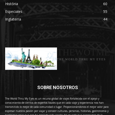
História
60
Especiales
55
Inglaterra
44
THEWOTME
THE WORLD THRU MY EYES
SOBRE NOSOTROS
The World Thru My Eyes es un recurso global de viajes fortalecida con el apoyo y
conocimiento de cientos de expertos locales que en cada viaje y experiencia nos han
transmitido lo mejor de cada comunidad o lugar. Proporcionándonos el mejor valor para
expresar nuestra pasión por viajar y conocer culturas, personas, historias, gastronomía y