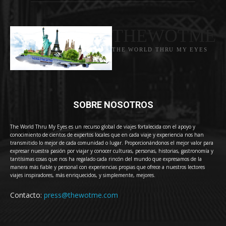
THEWOTME
THE WORLD THRU MY EYES
SOBRE NOSOTROS
The World Thru My Eyes es un recurso global de viajes fortalecida con el apoyo y
conocimiento de cientos de expertos locales que en cada viaje y experiencia nos han
transmitido lo mejor de cada comunidad o lugar. Proporcionándonos el mejor valor para
expresar nuestra pasión por viajar y conocer culturas, personas, historias, gastronomía y
tantísimas cosas que nos ha regalado cada rincón del mundo que expresamos de la
manera más fiable y personal con experiencias propias que ofrece a nuestros lectores
viajes inspiradores, más enriquecidos, y simplemente, mejores.
Contacto:
press@thewotme.com