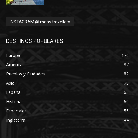
INSTAGRAM @ many travellers
DESTINOS POPULARES
Europa
170
América
87
Pueblos y Ciudades
82
Asia
78
España
63
História
60
Especiales
55
Inglaterra
44