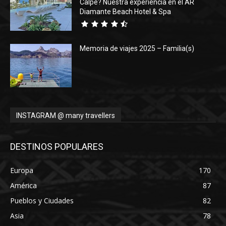
Calpe? Nuestra experiencia en el AR
Diamante Beach Hotel & Spa
Memoria de viajes 2025 – Familia(s)
INSTAGRAM @ many travellers
DESTINOS POPULARES
Europa
170
América
87
Pueblos y Ciudades
82
Asia
78