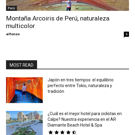
Perú
Eyes
Montaña Arcoiris de Perú, naturaleza
multicolor
alfonso
6
MOST READ
Japón en tres tiempos: el equilibrio
perfecto entre Tokio, naturaleza y
tradición
¿Cuál es el mejor hotel para ciclistas en
Calpe? Nuestra experiencia en el AR
Diamante Beach Hotel & Spa