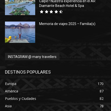
Calpe? Nuestra experiencia en el AR
Diamante Beach Hotel & Spa
Memoria de viajes 2025 – Familia(s)
INSTAGRAM @ many travellers
DESTINOS POPULARES
Europa
170
América
87
Pueblos y Ciudades
82
Asia
78