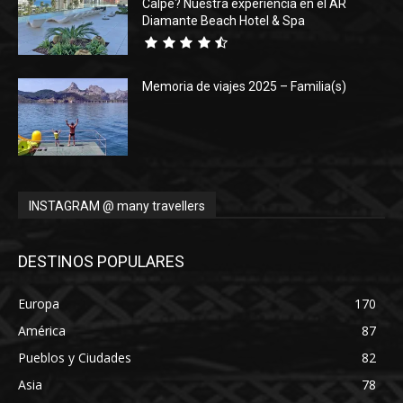
Calpe? Nuestra experiencia en el AR
Diamante Beach Hotel & Spa
Memoria de viajes 2025 – Familia(s)
INSTAGRAM @ many travellers
DESTINOS POPULARES
Europa
170
América
87
Pueblos y Ciudades
82
Asia
78