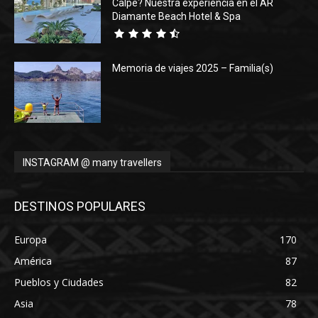
Calpe? Nuestra experiencia en el AR
Diamante Beach Hotel & Spa
Memoria de viajes 2025 – Familia(s)
INSTAGRAM @ many travellers
DESTINOS POPULARES
Europa
170
América
87
Pueblos y Ciudades
82
Asia
78