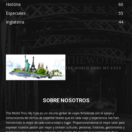
História
60
Especiales
55
Inglaterra
44
THEWOTME
THE WORLD THRU MY EYES
SOBRE NOSOTROS
The World Thru My Eyes es un recurso global de viajes fortalecida con el apoyo y
conocimiento de cientos de expertos locales que en cada viaje y experiencia nos han
transmitido lo mejor de cada comunidad o lugar. Proporcionándonos el mejor valor para
expresar nuestra pasión por viajar y conocer culturas, personas, historias, gastronomía y