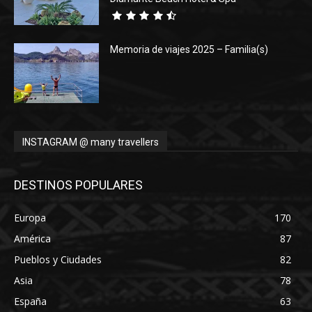
Memoria de viajes 2025 – Familia(s)
INSTAGRAM @ many travellers
DESTINOS POPULARES
Europa
170
América
87
Pueblos y Ciudades
82
Asia
78
España
63