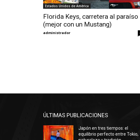
Estados Unidos de América
Florida Keys, carretera al paraíso
(mejor con un Mustang)
administrador
ÚLTIMAS PUBLICACIONES
Japón en tres tiempos: el
equilibrio perfecto entre Tokio,