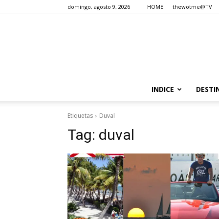
domingo, agosto 9, 2026
HOME
thewotme@TV
INDICE
DESTI
Etiquetas
Duval
Tag:
duval