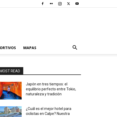
PORTIVOS
MAPAS
MOST READ
Japón en tres tiempos: el
equilibrio perfecto entre Tokio,
naturaleza y tradición
¿Cuál es el mejor hotel para
ciclistas en Calpe? Nuestra