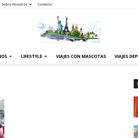
Sobre Nosotros
Contacto
NOS
LIFESTYLE
VIAJES CON MASCOTAS
VIAJES DE
The
World