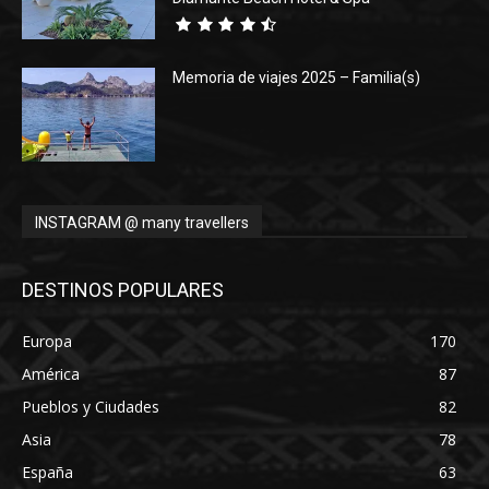
Memoria de viajes 2025 – Familia(s)
INSTAGRAM @ many travellers
DESTINOS POPULARES
Europa
170
América
87
Pueblos y Ciudades
82
Asia
78
España
63