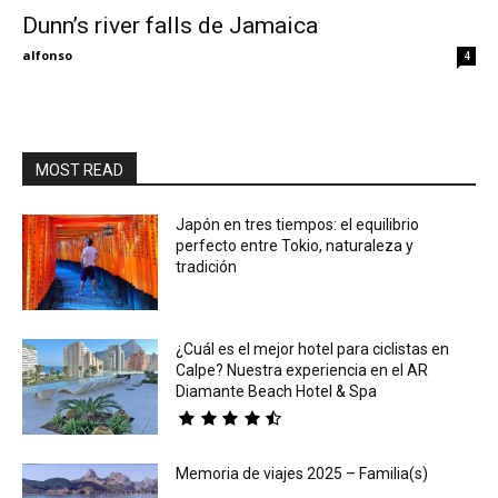
Dunn’s river falls de Jamaica
Eyes
alfonso
4
MOST READ
Japón en tres tiempos: el equilibrio
perfecto entre Tokio, naturaleza y
tradición
¿Cuál es el mejor hotel para ciclistas en
Calpe? Nuestra experiencia en el AR
Diamante Beach Hotel & Spa
Memoria de viajes 2025 – Familia(s)