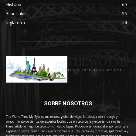
História
60
Especiales
55
Inglaterra
44
THEWOTME
THE WORLD THRU MY EYES
SOBRE NOSOTROS
The World Thru My Eyes es un recurso global de viajes fortalecida con el apoyo y
conocimiento de cientos de expertos locales que en cada viaje y experiencia nos han
transmitido lo mejor de cada comunidad o lugar. Proporcionándonos el mejor valor para
expresar nuestra pasión por viajar y conocer culturas, personas, historias, gastronomía y