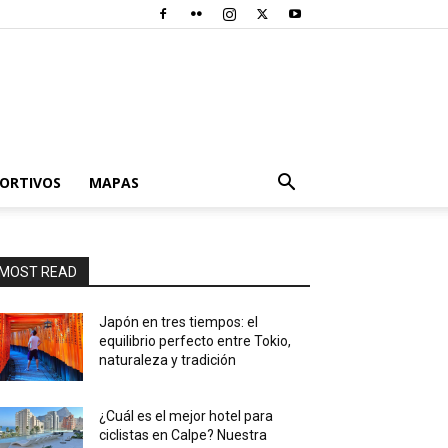
PORTIVOS
MAPAS
MOST READ
Japón en tres tiempos: el
equilibrio perfecto entre Tokio,
naturaleza y tradición
¿Cuál es el mejor hotel para
ciclistas en Calpe? Nuestra