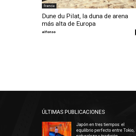
Francia
Dune du Pilat, la duna de arena
más alta de Europa
alfonso
ÚLTIMAS PUBLICACIONES
Japón en tres tiempos: el
equilibrio perfecto entre Tokio,