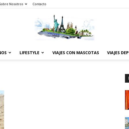
Sobre Nosotros
Contacto
NOS
LIFESTYLE
VIAJES CON MASCOTAS
VIAJES DE
The
World