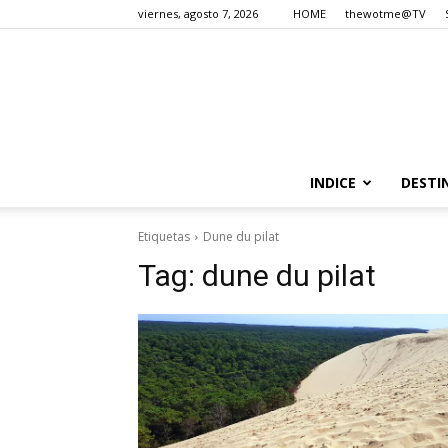
viernes, agosto 7, 2026
HOME
thewotme@TV
INDICE
DESTI
Etiquetas
Dune du pilat
Tag:
dune du pilat