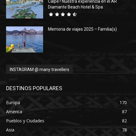
Calpe? Nuestra experiencia en el AR
Diamante Beach Hotel & Spa
Memoria de viajes 2025 – Familia(s)
INSTAGRAM @ many travellers
DESTINOS POPULARES
Europa
170
América
87
Pueblos y Ciudades
82
Asia
78