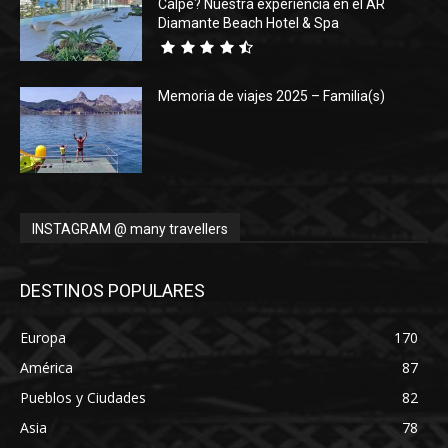
Calpe? Nuestra experiencia en el AR
Diamante Beach Hotel & Spa
Memoria de viajes 2025 – Familia(s)
INSTAGRAM @ many travellers
DESTINOS POPULARES
Europa
170
América
87
Pueblos y Ciudades
82
Asia
78