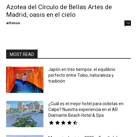
Azotea del Círculo de Bellas Artes de
Madrid, oasis en el cielo
Eyes
alfonso
12
MOST READ
Japón en tres tiempos: el equilibrio
perfecto entre Tokio, naturaleza y
tradición
¿Cuál es el mejor hotel para ciclistas en
Calpe? Nuestra experiencia en el AR
Diamante Beach Hotel & Spa