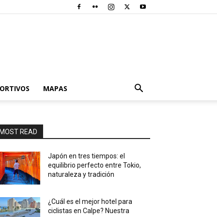
PORTIVOS
MAPAS
MOST READ
Japón en tres tiempos: el
equilibrio perfecto entre Tokio,
naturaleza y tradición
¿Cuál es el mejor hotel para
ciclistas en Calpe? Nuestra