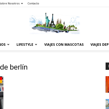
Sobre Nosotros
Contacto
NOS
LIFESTYLE
VIAJES CON MASCOTAS
VIAJES DE
The
de berlín
World