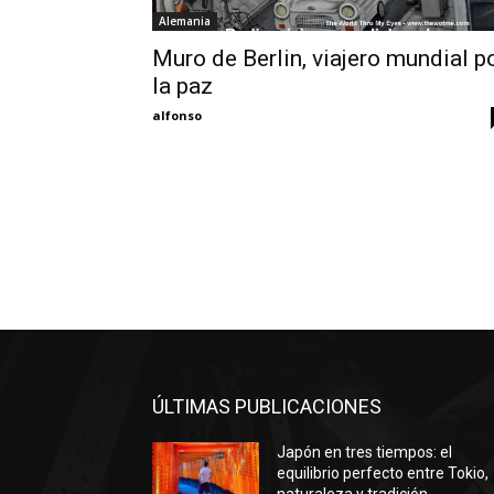
Alemania
Muro de Berlin, viajero mundial p
la paz
alfonso
ÚLTIMAS PUBLICACIONES
Japón en tres tiempos: el
equilibrio perfecto entre Tokio,