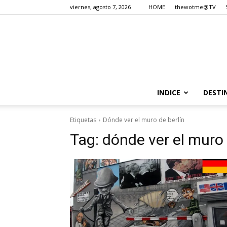
viernes, agosto 7, 2026
HOME
thewotme@TV
INDICE
DESTI
Etiquetas
Dónde ver el muro de berlín
Tag:
dónde ver el muro 