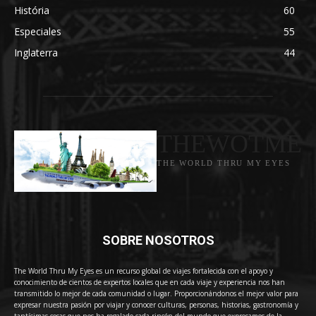
História
60
Especiales
55
Inglaterra
44
THEWOTME
THE WORLD THRU MY EYES
SOBRE NOSOTROS
The World Thru My Eyes es un recurso global de viajes fortalecida con el apoyo y
conocimiento de cientos de expertos locales que en cada viaje y experiencia nos han
transmitido lo mejor de cada comunidad o lugar. Proporcionándonos el mejor valor para
expresar nuestra pasión por viajar y conocer culturas, personas, historias, gastronomía y