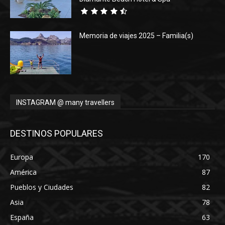
Memoria de viajes 2025 – Familia(s)
INSTAGRAM @ many travellers
DESTINOS POPULARES
Europa
170
América
87
Pueblos y Ciudades
82
Asia
78
España
63