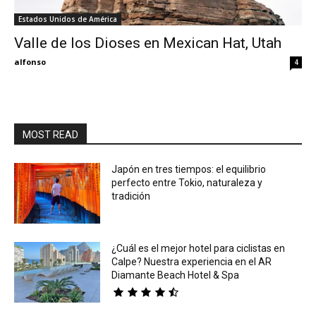
Estados Unidos de América
Eyes
Valle de los Dioses en Mexican Hat, Utah
alfonso
4
MOST READ
Japón en tres tiempos: el equilibrio
perfecto entre Tokio, naturaleza y
tradición
¿Cuál es el mejor hotel para ciclistas en
Calpe? Nuestra experiencia en el AR
Diamante Beach Hotel & Spa