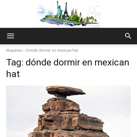
The
Etiquetas
Dónde dormir en mexican hat
Tag:
dónde dormir en mexican
World
hat
Thru
My