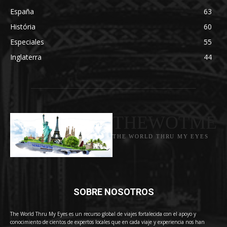
España
63
História
60
Especiales
55
Inglaterra
44
THEWOTME
THE WORLD THRU MY EYES
SOBRE NOSOTROS
The World Thru My Eyes es un recurso global de viajes fortalecida con el apoyo y
conocimiento de cientos de expertos locales que en cada viaje y experiencia nos han