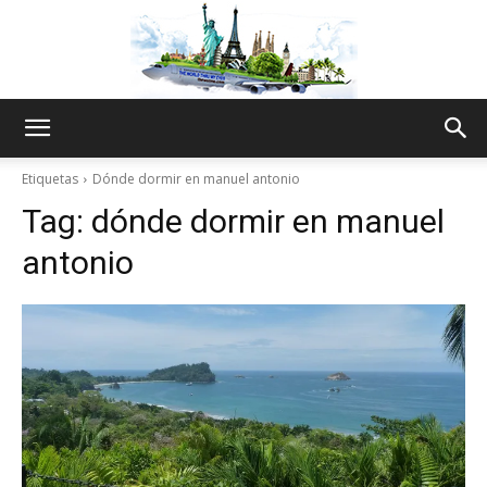
The
Etiquetas
Dónde dormir en manuel antonio
Tag:
dónde dormir en manuel
World
antonio
Thru
My