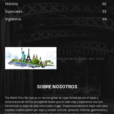
História
60
Especiales
55
Inglaterra
44
THEWOTME
THE WORLD THRU MY EYES
SOBRE NOSOTROS
The World Thru My Eyes es un recurso global de viajes fortalecida con el apoyo y
conocimiento de cientos de expertos locales que en cada viaje y experiencia nos han
transmitido lo mejor de cada comunidad o lugar. Proporcionándonos el mejor valor para
expresar nuestra pasión por viajar y conocer culturas, personas, historias, gastronomía y