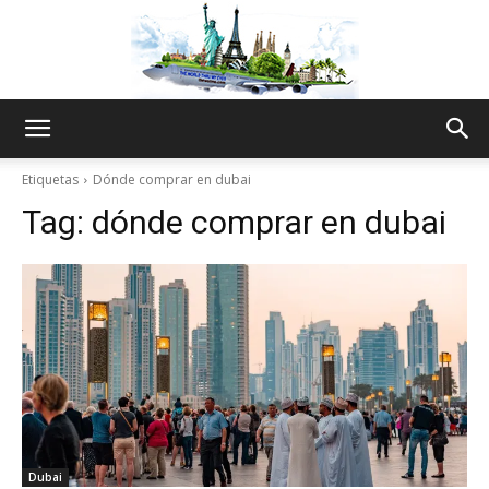
The
Etiquetas
Dónde comprar en dubai
Tag:
dónde comprar en dubai
World
Thru
My
Dubai