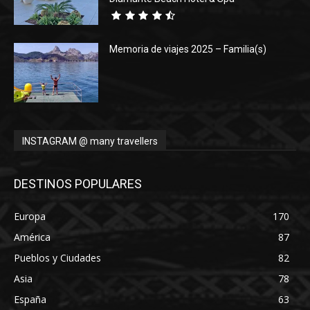
Memoria de viajes 2025 – Familia(s)
INSTAGRAM @ many travellers
DESTINOS POPULARES
Europa
170
América
87
Pueblos y Ciudades
82
Asia
78
España
63