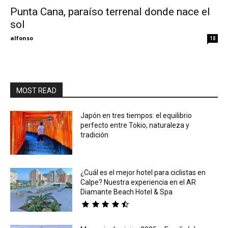
Punta Cana, paraíso terrenal donde nace el
sol
Eyes
alfonso
18
MOST READ
Japón en tres tiempos: el equilibrio
perfecto entre Tokio, naturaleza y
tradición
¿Cuál es el mejor hotel para ciclistas en
Calpe? Nuestra experiencia en el AR
Diamante Beach Hotel & Spa