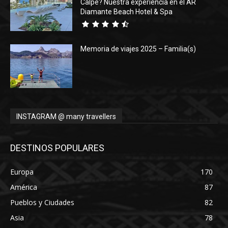
Calpe? Nuestra experiencia en el AR
Diamante Beach Hotel & Spa
Memoria de viajes 2025 – Familia(s)
INSTAGRAM @ many travellers
DESTINOS POPULARES
Europa
170
América
87
Pueblos y Ciudades
82
Asia
78