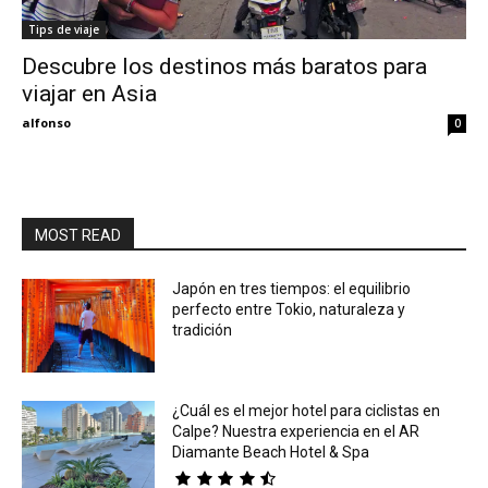
Tips de viaje
Eyes
Descubre los destinos más baratos para
viajar en Asia
alfonso
0
MOST READ
Japón en tres tiempos: el equilibrio
perfecto entre Tokio, naturaleza y
tradición
¿Cuál es el mejor hotel para ciclistas en
Calpe? Nuestra experiencia en el AR
Diamante Beach Hotel & Spa