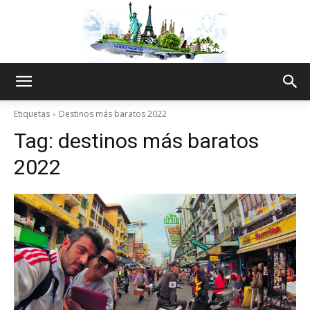
The
Etiquetas
Destinos más baratos 2022
Tag:
destinos más baratos
World
2022
Thru
My