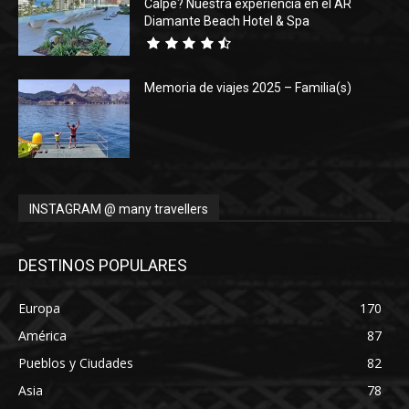
Calpe? Nuestra experiencia en el AR
Diamante Beach Hotel & Spa
Memoria de viajes 2025 – Familia(s)
INSTAGRAM @ many travellers
DESTINOS POPULARES
Europa
170
América
87
Pueblos y Ciudades
82
Asia
78