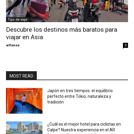
Eyes
Tips de viaje
Descubre los destinos más baratos para
viajar en Asia
alfonso
0
MOST READ
Japón en tres tiempos: el equilibrio
perfecto entre Tokio, naturaleza y
tradición
¿Cuál es el mejor hotel para ciclistas en
Calpe? Nuestra experiencia en el AR