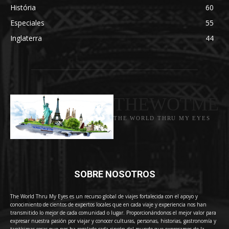
História
60
Especiales
55
Inglaterra
44
THEWOTME
THE WORLD THRU MY EYES
SOBRE NOSOTROS
The World Thru My Eyes es un recurso global de viajes fortalecida con el apoyo y
conocimiento de cientos de expertos locales que en cada viaje y experiencia nos han
transmitido lo mejor de cada comunidad o lugar. Proporcionándonos el mejor valor para
expresar nuestra pasión por viajar y conocer culturas, personas, historias, gastronomía y