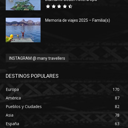
Memoria de viajes 2025 – Familia(s)
INSTAGRAM @ many travellers
DESTINOS POPULARES
Europa
170
América
87
Pueblos y Ciudades
82
Asia
78
España
63