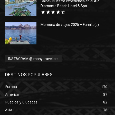
Calpe? Nuestra experiencia en el AR
Diamante Beach Hotel & Spa
Memoria de viajes 2025 – Familia(s)
INSTAGRAM @ many travellers
DESTINOS POPULARES
Europa
170
América
87
Pueblos y Ciudades
82
Asia
78