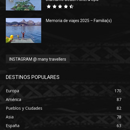
Memoria de viajes 2025 – Familia(s)
INSTAGRAM @ many travellers
DESTINOS POPULARES
Europa
170
América
87
Pueblos y Ciudades
82
Asia
78
España
63