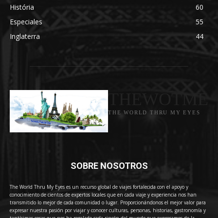
História
60
Especiales
55
Inglaterra
44
THEWOTME
THE WORLD THRU MY EYES
SOBRE NOSOTROS
The World Thru My Eyes es un recurso global de viajes fortalecida con el apoyo y
conocimiento de cientos de expertos locales que en cada viaje y experiencia nos han
transmitido lo mejor de cada comunidad o lugar. Proporcionándonos el mejor valor para
expresar nuestra pasión por viajar y conocer culturas, personas, historias, gastronomía y